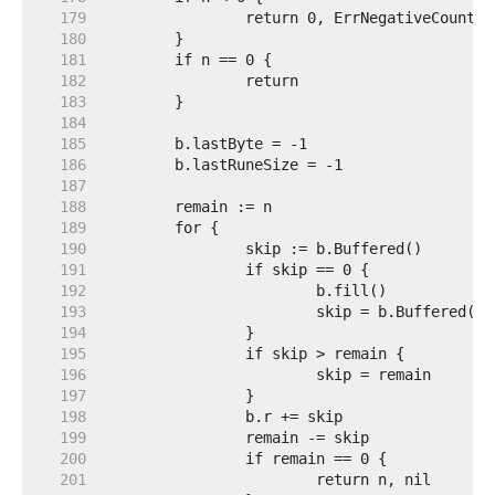
   179  
   180  
   181  
   182  
   183  
   184  
   185  
   186  
   187  
   188  
   189  
   190  
   191  
   192  
   193  
   194  
   195  
   196  
   197  
   198  
   199  
   200  
   201  