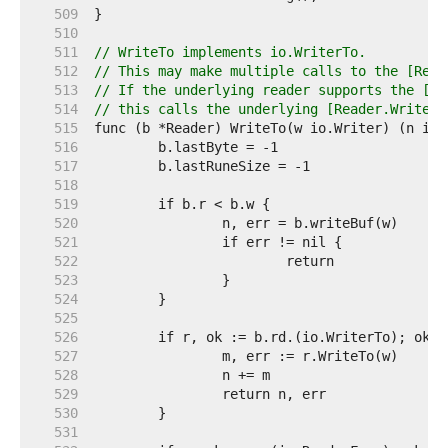
   509  
   510  
   511  
// WriteTo implements io.WriterTo.
   512  
// This may make multiple calls to the [Read
   513  
// If the underlying reader supports the [Re
   514  
// this calls the underlying [Reader.WriteTo
   515  
   516  
   517  
   518  
   519  
   520  
   521  
   522  
   523  
   524  
   525  
   526  
   527  
   528  
   529  
   530  
   531  