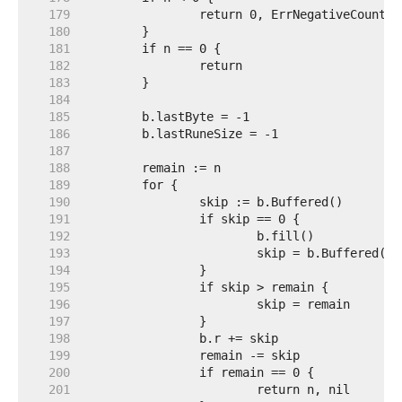
   179  
   180  
   181  
   182  
   183  
   184  
   185  
   186  
   187  
   188  
   189  
   190  
   191  
   192  
   193  
   194  
   195  
   196  
   197  
   198  
   199  
   200  
   201  