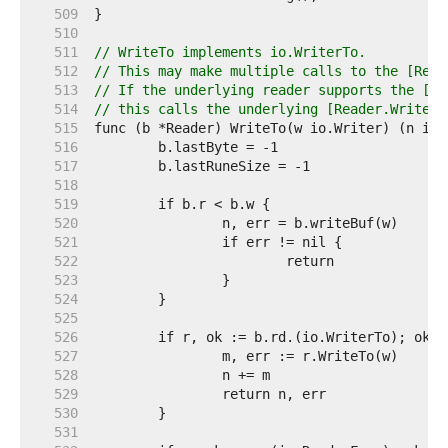
   509  
   510  
   511  
// WriteTo implements io.WriterTo.
   512  
// This may make multiple calls to the [Read
   513  
// If the underlying reader supports the [Re
   514  
// this calls the underlying [Reader.WriteTo
   515  
   516  
   517  
   518  
   519  
   520  
   521  
   522  
   523  
   524  
   525  
   526  
   527  
   528  
   529  
   530  
   531  