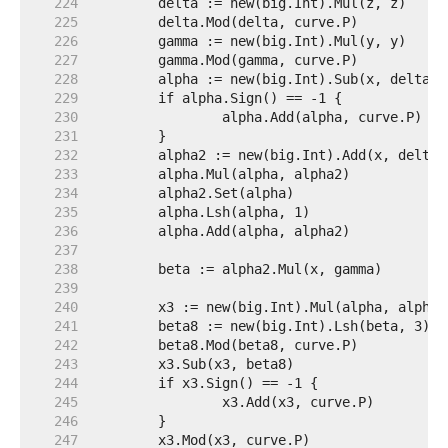
   224  
   225  
   226  
   227  
   228  
   229  
   230  
   231  
   232  
   233  
   234  
   235  
   236  
   237  
   238  
   239  
   240  
   241  
   242  
   243  
   244  
   245  
   246  
   247  