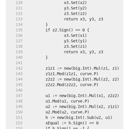
   130  
   131  
   132  
   133  
   134  
   135  
   136  
   137  
   138  
   139  
   140  
   141  
   142  
   143  
   144  
   145  
   146  
   147  
   148  
   149  
   150  
   151  
   152  
   153  