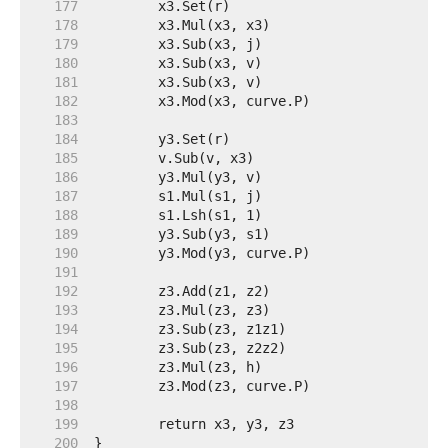
   177  
   178  
   179  
   180  
   181  
   182  
   183  
   184  
   185  
   186  
   187  
   188  
   189  
   190  
   191  
   192  
   193  
   194  
   195  
   196  
   197  
   198  
   199  
   200  