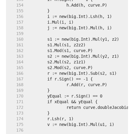
   154  
   155  
   156  
   157  
   158  
   159  
   160  
   161  
   162  
   163  
   164  
   165  
   166  
   167  
   168  
   169  
   170  
   171  
   172  
   173  
   174  
   175  
   176  