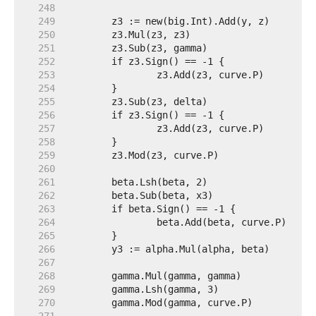
   248  
   249  
   250  
   251  
   252  
   253  
   254  
   255  
   256  
   257  
   258  
   259  
   260  
   261  
   262  
   263  
   264  
   265  
   266  
   267  
   268  
   269  
   270  