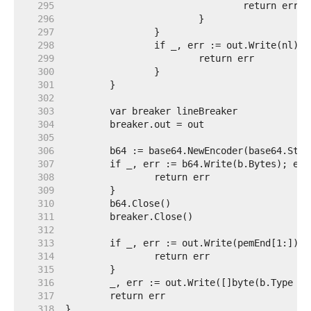
   295  
   296  
   297  
   298  
   299  
   300  
   301  
   302  
   303  
   304  
   305  
   306  
   307  
   308  
   309  
   310  
   311  
   312  
   313  
   314  
   315  
   316  
   317  
   318  