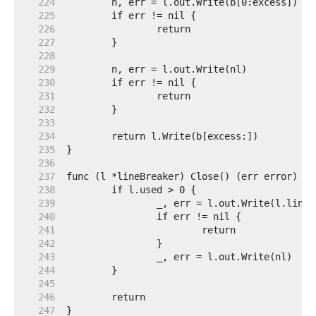
   224  
   225  
   226  
   227  
   228  
   229  
   230  
   231  
   232  
   233  
   234  
   235  
   236  
   237  
   238  
   239  
   240  
   241  
   242  
   243  
   244  
   245  
   246  
   247  