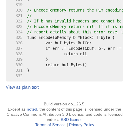
   319  
   320  
// EncodeToMemory returns the PEM encoding o
   321  
//
   322  
// If b has invalid headers and cannot be en
   323  
// EncodeToMemory returns nil. If it is impo
   324  
// report details about this error case, use
   325  
   326  
   327  
   328  
   329  
   330  
   331  
   332  
View as plain text
Build version go1.26.5.
Except as
noted
, the content of this page is licensed under the
Creative Commons Attribution 3.0 License, and code is licensed
under a
BSD license
.
Terms of Service
|
Privacy Policy