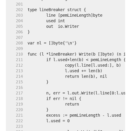
   201  
   202  
   203  
   204  
   205  
   206  
   207  
   208  
   209  
   210  
   211  
   212  
   213  
   214  
   215  
   216  
   217  
   218  
   219  
   220  
   221  
   222  
   223  