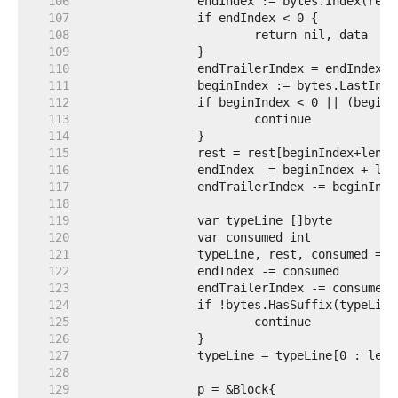
   106  
   107  
   108  
   109  
   110  
   111  
   112  
   113  
   114  
   115  
   116  
   117  
   118  
   119  
   120  
   121  
   122  
   123  
   124  
   125  
   126  
   127  
   128  
   129  