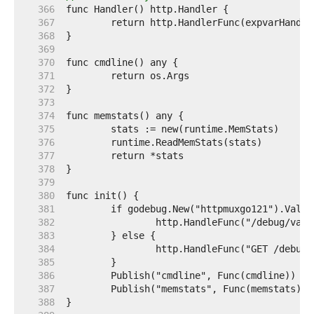
   366  
   367  
   368  
   369  
   370  
   371  
   372  
   373  
   374  
   375  
   376  
   377  
   378  
   379  
   380  
   381  
   382  
   383  
   384  
   385  
   386  
   387  
   388  