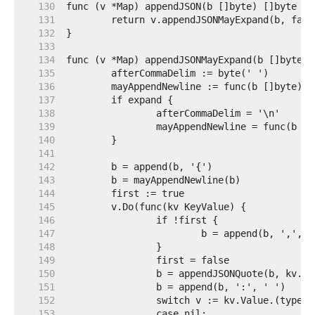
   130  
   131  
   132  
   133  
   134  
   135  
   136  
   137  
   138  
   139  
   140  
   141  
   142  
   143  
   144  
   145  
   146  
   147  
   148  
   149  
   150  
   151  
   152  
   153  