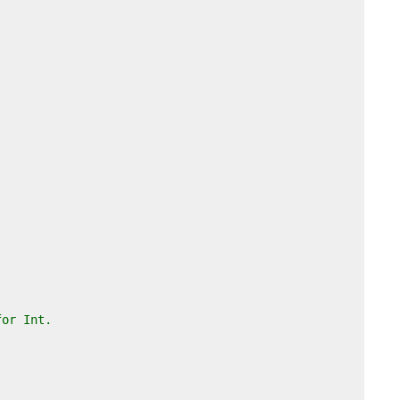
for Int.