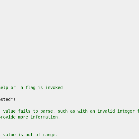
help or -h flag is invoked
s value fails to parse, such as with an invalid integer 
provide more information.
s value is out of range.