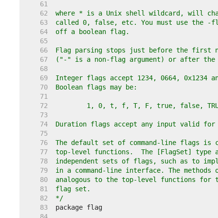
    61  
    62  
    63  
    64  
    65  
    66  
    67  
    68  
    69  
    70  
    71  
    72  
    73  
    74  
    75  
    76  
    77  
    78  
    79  
    80  
    81  
    82  
*/
    83  
    84  