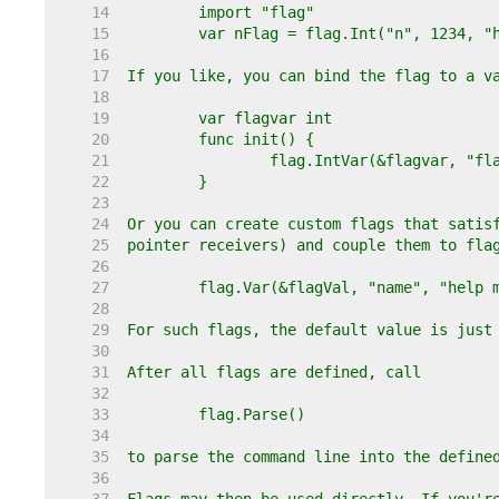
    14  
    15  
    16  
    17  
    18  
    19  
    20  
    21  
    22  
    23  
    24  
    25  
    26  
    27  
    28  
    29  
    30  
    31  
    32  
    33  
    34  
    35  
    36  