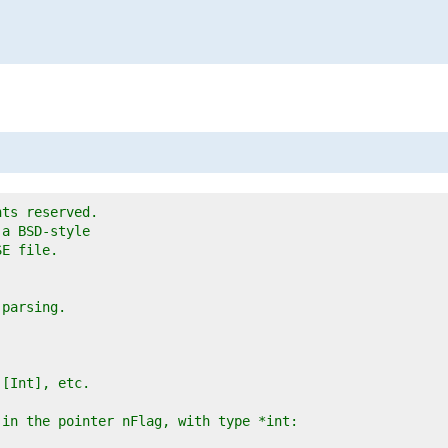
hts reserved.
 a BSD-style
SE file.