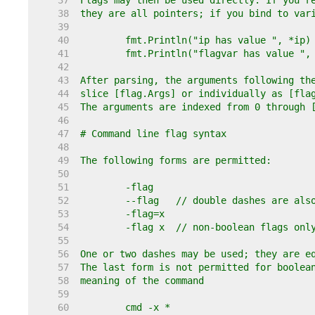
    37  
    38  
    39  
    40  
    41  
    42  
    43  
    44  
    45  
    46  
    47  
    48  
    49  
    50  
    51  
    52  
    53  
    54  
    55  
    56  
    57  
    58  
    59  
    60  