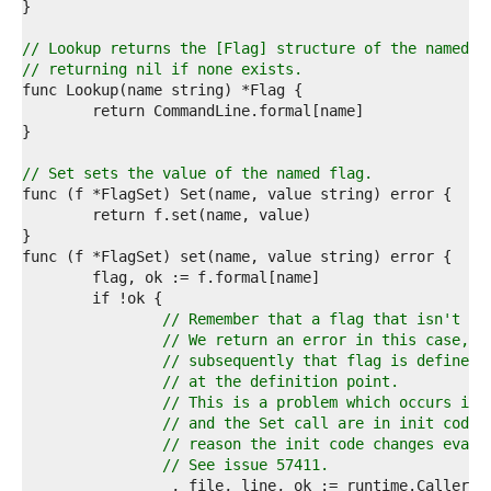
5  
6  
7  
// Lookup returns the [Flag] structure of the named c
8  
// returning nil if none exists.
9  
0  
1  
2  
3  
// Set sets the value of the named flag.
4  
5  
6  
7  
8  
9  
0  
// Remember that a flag that isn't de
1  
// We return an error in this case, b
2  
// subsequently that flag is defined,
3  
// at the definition point.
4  
// This is a problem which occurs if 
5  
// and the Set call are in init code 
6  
// reason the init code changes evalu
7  
// See issue 57411.
8  