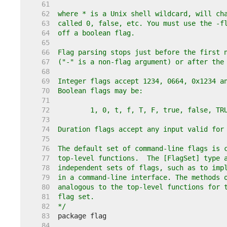
    61  
    62  
    63  
    64  
    65  
    66  
    67  
    68  
    69  
    70  
    71  
    72  
    73  
    74  
    75  
    76  
    77  
    78  
    79  
    80  
    81  
    82  
*/
    83  
    84  