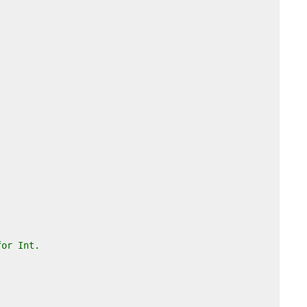
for Int.