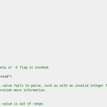
help or -h flag is invoked
s value fails to parse, such as with an invalid integer 
provide more information.
s value is out of range.