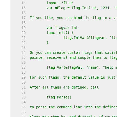
    14  
    15  
    16  
    17  
    18  
    19  
    20  
    21  
    22  
    23  
    24  
    25  
    26  
    27  
    28  
    29  
    30  
    31  
    32  
    33  
    34  
    35  
    36  