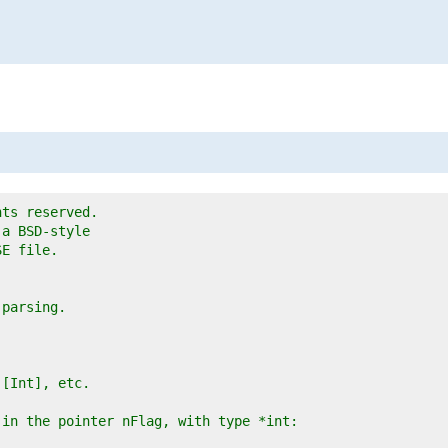
hts reserved.
 a BSD-style
SE file.