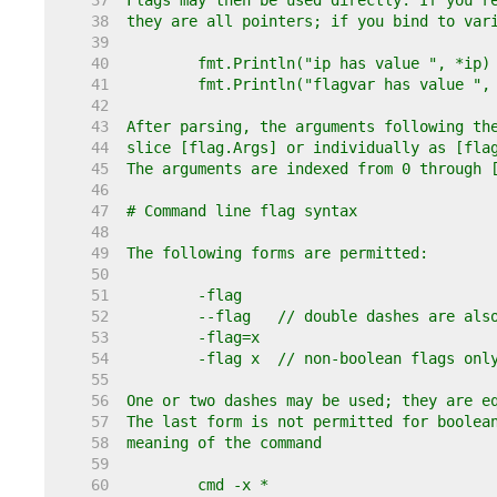
    37  
    38  
    39  
    40  
    41  
    42  
    43  
    44  
    45  
    46  
    47  
    48  
    49  
    50  
    51  
    52  
    53  
    54  
    55  
    56  
    57  
    58  
    59  
    60  