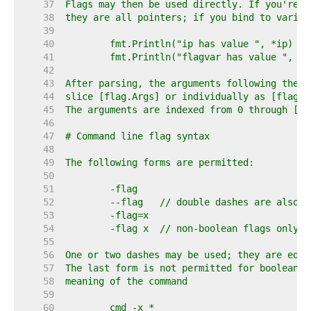
    37  
    38  
    39  
    40  
    41  
    42  
    43  
    44  
    45  
    46  
    47  
    48  
    49  
    50  
    51  
    52  
    53  
    54  
    55  
    56  
    57  
    58  
    59  
    60  