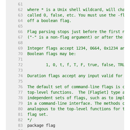
    61  
    62  
    63  
    64  
    65  
    66  
    67  
    68  
    69  
    70  
    71  
    72  
    73  
    74  
    75  
    76  
    77  
    78  
    79  
    80  
    81  
    82  
*/
    83  