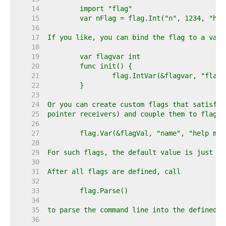
    14  
    15  
    16  
    17  
    18  
    19  
    20  
    21  
    22  
    23  
    24  
    25  
    26  
    27  
    28  
    29  
    30  
    31  
    32  
    33  
    34  
    35  
    36  