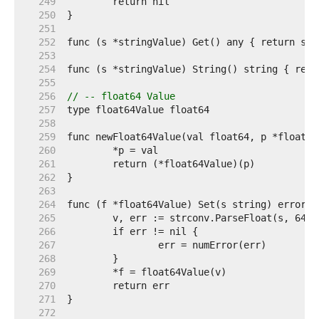
   249  
   250  
   251  
   252  
   253  
   254  
   255  
   256  
// -- float64 Value
   257  
   258  
   259  
   260  
   261  
   262  
   263  
   264  
   265  
   266  
   267  
   268  
   269  
   270  
   271  
   272  