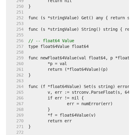
   249  
   250  
   251  
   252  
   253  
   254  
   255  
   256  
// -- float64 Value
   257  
   258  
   259  
   260  
   261  
   262  
   263  
   264  
   265  
   266  
   267  
   268  
   269  
   270  
   271  
   272  