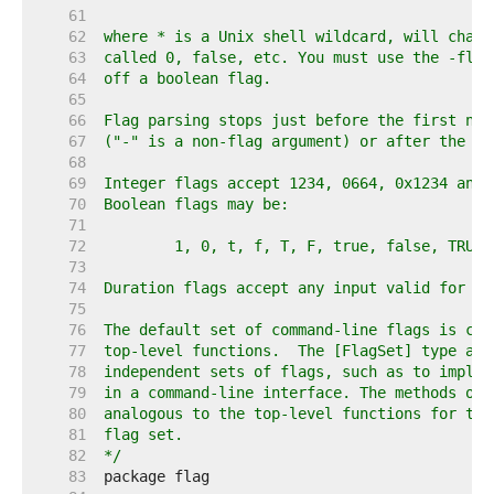
    61  
    62  
    63  
    64  
    65  
    66  
    67  
    68  
    69  
    70  
    71  
    72  
    73  
    74  
    75  
    76  
    77  
    78  
    79  
    80  
    81  
    82  
*/
    83  