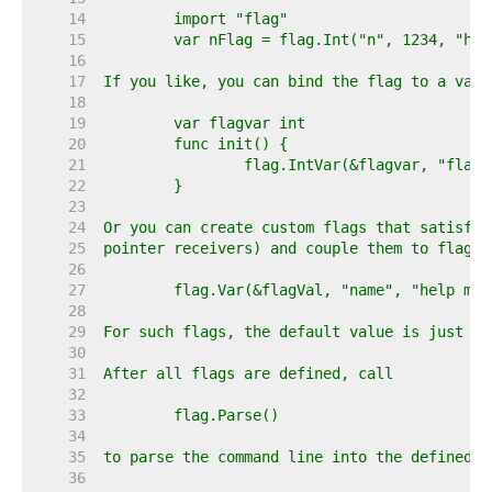
    14  
    15  
    16  
    17  
    18  
    19  
    20  
    21  
    22  
    23  
    24  
    25  
    26  
    27  
    28  
    29  
    30  
    31  
    32  
    33  
    34  
    35  
    36  