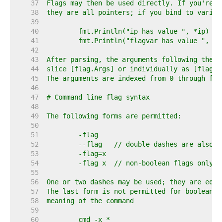
    37  
    38  
    39  
    40  
    41  
    42  
    43  
    44  
    45  
    46  
    47  
    48  
    49  
    50  
    51  
    52  
    53  
    54  
    55  
    56  
    57  
    58  
    59  
    60  