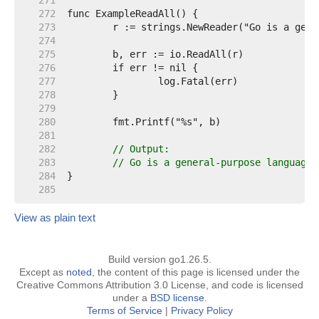
   271  
   272  
   273  
   274  
   275  
   276  
   277  
   278  
   279  
   280  
   281  
   282  
// Output:
   283  
// Go is a general-purpose language 
   284  
   285  
View as plain text
Build version go1.26.5.
Except as
noted
, the content of this page is licensed under the
Creative Commons Attribution 3.0 License, and code is licensed
under a
BSD license
.
Terms of Service
|
Privacy Policy