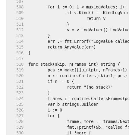
   507  
   508  
   509  
   510  
   511  
   512  
   513  
   514  
   515  
   516  
   517  
   518  
   519  
   520  
   521  
   522  
   523  
   524  
   525  
   526  
   527  
   528  
   529  
   530  