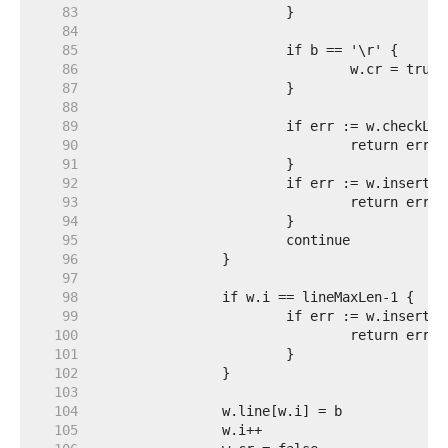
    83  
    84  
    85  
    86  
    87  
    88  
    89  
    90  
    91  
    92  
    93  
    94  
    95  
    96  
    97  
    98  
    99  
   100  
   101  
   102  
   103  
   104  
   105  