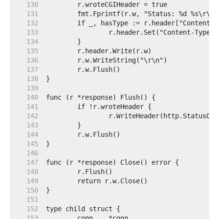
   130  
   131  
   132  
   133  
   134  
   135  
   136  
   137  
   138  
   139  
   140  
   141  
   142  
   143  
   144  
   145  
   146  
   147  
   148  
   149  
   150  
   151  
   152  
   153  