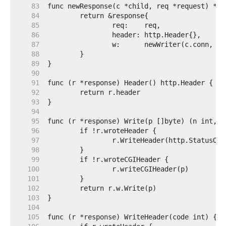
    83  
    84  
    85  
    86  
    87  
    88  
    89  
    90  
    91  
    92  
    93  
    94  
    95  
    96  
    97  
    98  
    99  
   100  
   101  
   102  
   103  
   104  
   105  