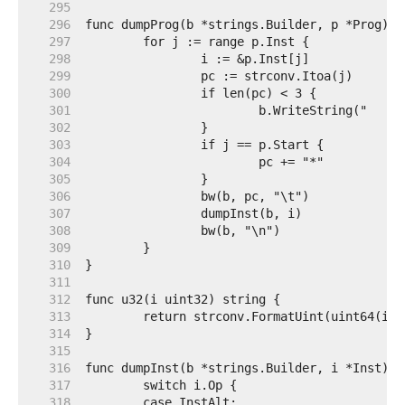
   295  
   296  
   297  
   298  
   299  
   300  
   301  
   302  
   303  
   304  
   305  
   306  
   307  
   308  
   309  
   310  
   311  
   312  
   313  
   314  
   315  
   316  
   317  
   318  