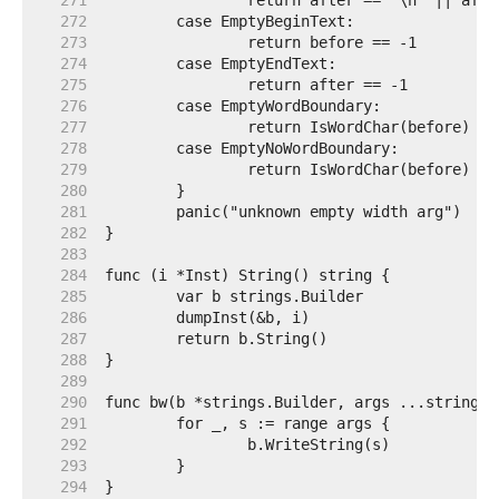
   271  
   272  
   273  
   274  
   275  
   276  
   277  
   278  
   279  
   280  
   281  
   282  
   283  
   284  
   285  
   286  
   287  
   288  
   289  
   290  
   291  
   292  
   293  
   294  