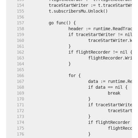
   154  
   155  
   156  
   157  
   158  
   159  
   160  
   161  
   162  
   163  
   164  
   165  
   166  
   167  
   168  
   169  
   170  
   171  
   172  
   173  
   174  
   175  
   176  