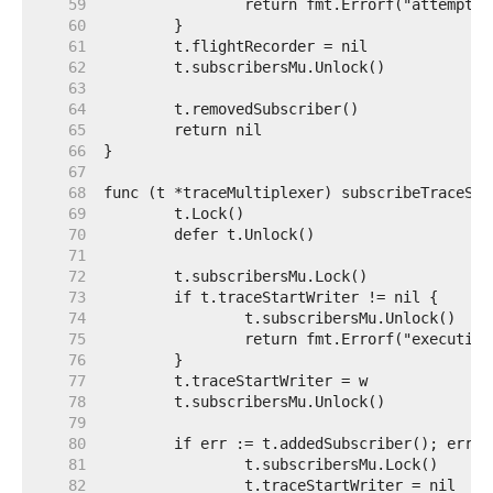
    59  
    60  
    61  
    62  
    63  
    64  
    65  
    66  
    67  
    68  
    69  
    70  
    71  
    72  
    73  
    74  
    75  
    76  
    77  
    78  
    79  
    80  
    81  
    82  