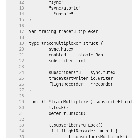
    12  
    13  
    14  
    15  
    16  
    17  
    18  
    19  
    20  
    21  
    22  
    23  
    24  
    25  
    26  
    27  
    28  
    29  
    30  
    31  
    32  
    33  
    34  
    35  