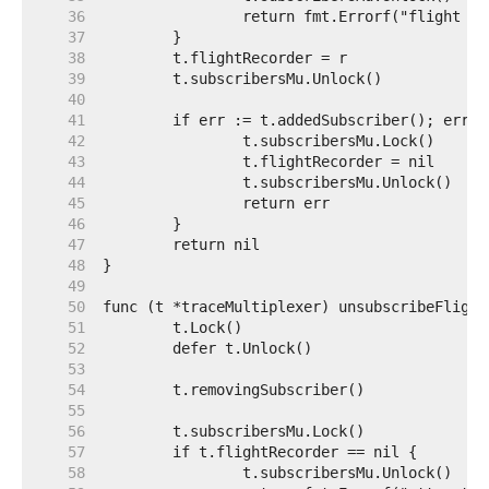
    36  
    37  
    38  
    39  
    40  
    41  
    42  
    43  
    44  
    45  
    46  
    47  
    48  
    49  
    50  
    51  
    52  
    53  
    54  
    55  
    56  
    57  
    58  