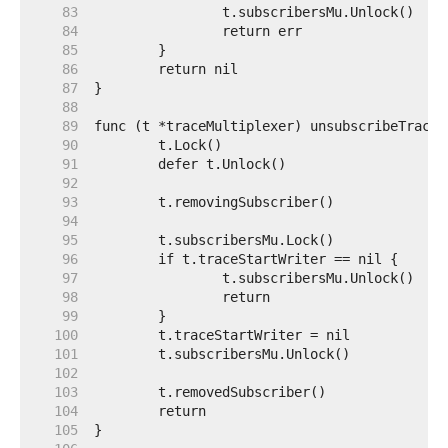
    83  
    84  
    85  
    86  
    87  
    88  
    89  
    90  
    91  
    92  
    93  
    94  
    95  
    96  
    97  
    98  
    99  
   100  
   101  
   102  
   103  
   104  
   105  