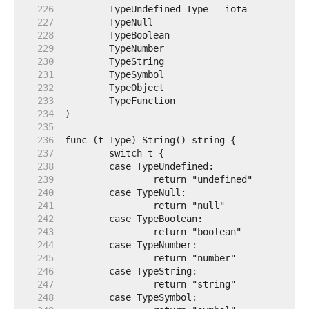
   226  
   227  
   228  
   229  
   230  
   231  
   232  
   233  
   234  
   235  
   236  
   237  
   238  
   239  
   240  
   241  
   242  
   243  
   244  
   245  
   246  
   247  
   248  