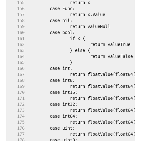
   155  
   156  
   157  
   158  
   159  
   160  
   161  
   162  
   163  
   164  
   165  
   166  
   167  
   168  
   169  
   170  
   171  
   172  
   173  
   174  
   175  
   176  
   177  
   178  