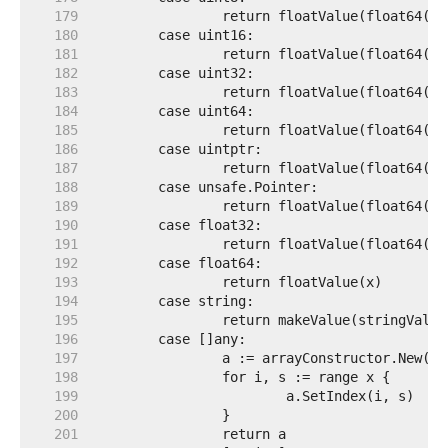
   179  
   180  
   181  
   182  
   183  
   184  
   185  
   186  
   187  
   188  
   189  
   190  
   191  
   192  
   193  
   194  
   195  
   196  
   197  
   198  
   199  
   200  
   201  