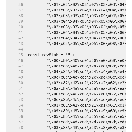
    36  
    37  
    38  
    39  
    40  
    41  
    42  
    43  
    44  
    45  
    46  
    47  
    48  
    49  
    50  
    51  
    52  
    53  
    54  
    55  
    56  
    57  
    58  