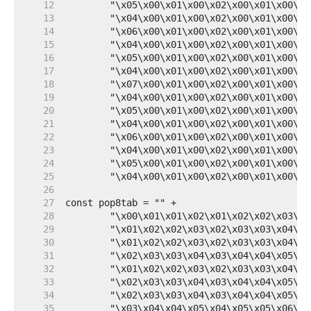
    12  
    13  
    14  
    15  
    16  
    17  
    18  
    19  
    20  
    21  
    22  
    23  
    24  
    25  
    26  
    27  
    28  
    29  
    30  
    31  
    32  
    33  
    34  
    35  